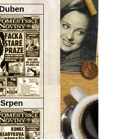
Duben
Srpen