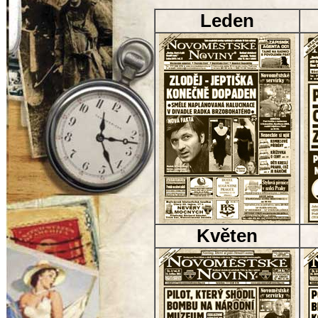
Leden
Květen