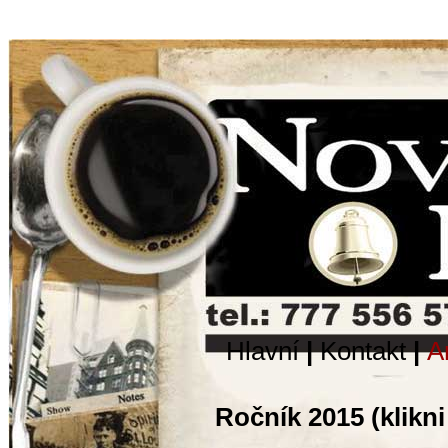
Hlavní
|
Kontakt
|
A
Ročník 2015 (klikni 