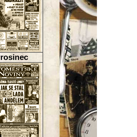
rosinec